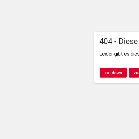
404 - Diese
Leider gibt es die
zu Idowa
zu