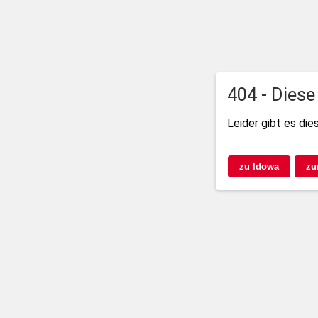
404 - Diese
Leider gibt es die
zu Idowa
zu