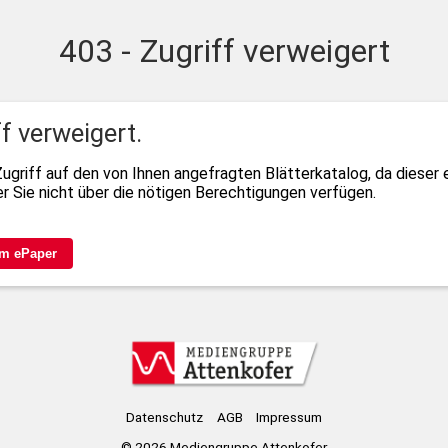
403 - Zugriff verweigert
ff verweigert.
Zugriff auf den von Ihnen angefragten Blätterkatalog, da dieser
r Sie nicht über die nötigen Berechtigungen verfügen.
m ePaper
Datenschutz
AGB
Impressum
© 2026
Mediengruppe Attenkofer