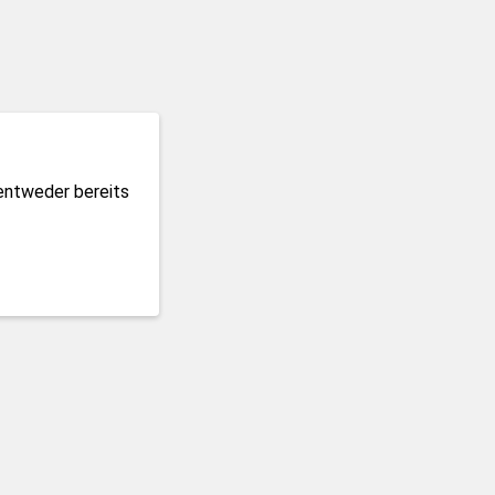
 entweder bereits