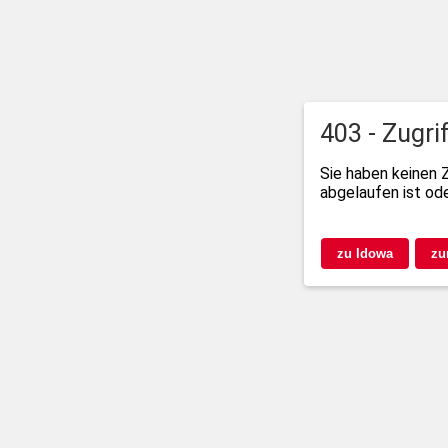
403 - Zugri
Sie haben keinen 
abgelaufen ist ode
zu Idowa
zu