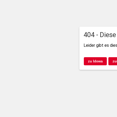
404 - Diese
Leider gibt es die
zu Idowa
zu